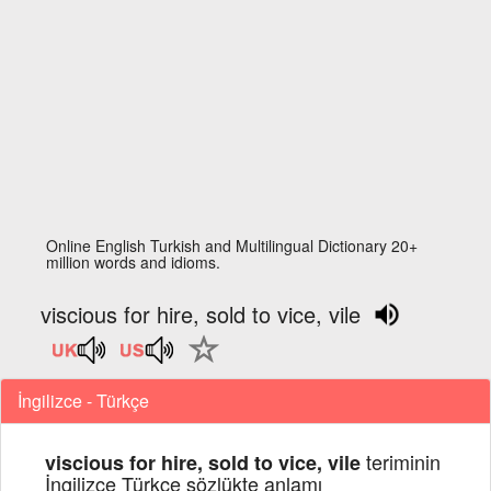
Online English Turkish and Multilingual Dictionary 20+
million words and idioms.
viscious for hire, sold to vice, vile
İngilizce - Türkçe
teriminin
viscious for hire, sold to vice, vile
İngilizce Türkçe sözlükte anlamı