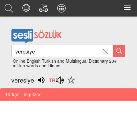
Online English Turkish and Multilingual Dictionary 20+
million words and idioms.
veresiye
Türkçe - İngilizce