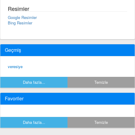
Resimler
Google Resimler
Bing Resimler
Geçmiş
veresiye
Daha fazla...
Temizle
Favoriler
Daha fazla...
Temizle