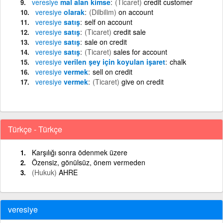
veresiye
mal alan kimse
(Ticaret)
credit customer
veresiye
olarak
(Dilbilim)
on account
veresiye
satış
self on account
veresiye
satış
(Ticaret)
credit sale
veresiye
satış
sale on credit
veresiye
satış
(Ticaret)
sales for account
veresiye
verilen şey için koyulan işaret
chalk
veresiye
vermek
sell on credit
veresiye
vermek
(Ticaret)
give on credit
Türkçe - Türkçe
Karşılığı sonra ödenmek üzere
Özensiz, gönülsüz, önem vermeden
(Hukuk)
AHRE
veresiye