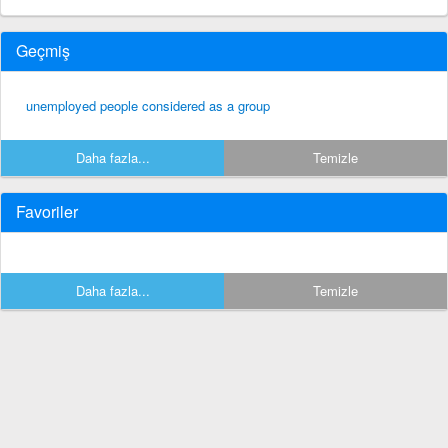
Geçmiş
unemployed people considered as a group
Daha fazla...
Temizle
Favoriler
Daha fazla...
Temizle