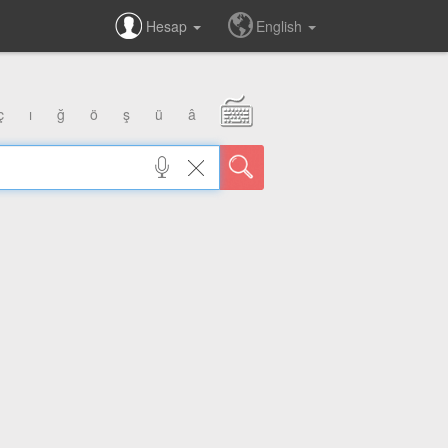
Hesap
English
ç
ı
ğ
ö
ş
ü
â