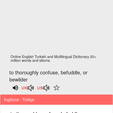
Online English Turkish and Multilingual Dictionary 20+
million words and idioms.
to thoroughly confuse, befuddle, or
bewilder
İngilizce - Türkçe