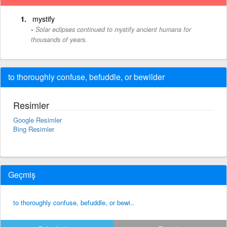
mystify
Solar eclipses continued to mystify ancient humans for
thousands of years.
to thoroughly confuse, befuddle, or bewilder
Resimler
Google Resimler
Bing Resimler
Geçmiş
to thoroughly confuse, befuddle, or bewi..