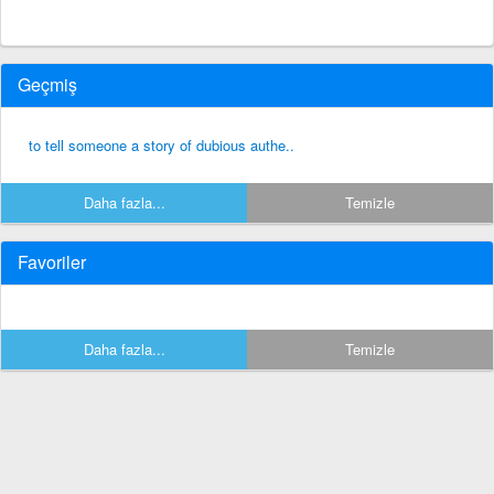
Geçmiş
to tell someone a story of dubious authe..
Daha fazla...
Temizle
Favoriler
Daha fazla...
Temizle