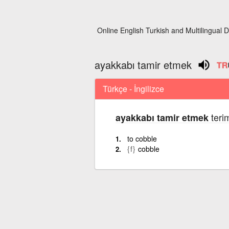
Online English Turkish and Multilingual D
ayakkabı tamir etmek
Türkçe - İngilizce
terim
ayakkabı tamir etmek
to cobble
{f}
cobble