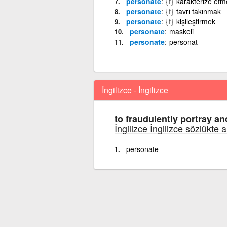
personate
{f}
karakterize etm
personate
{f}
tavrı takınmak
personate
{f}
kişileştirmek
personate
maskeli
personate
personat
İngilizce - İngilizce
to fraudulently portray a
İngilizce İngilizce sözlükte 
personate