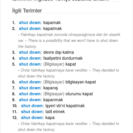
İlgili Terimler
shut down
kapamak
shut down
kapatmak
Fabrikayı kapatmak zorunda olmayacağımıza dair bir olasılık
-
var.
There is a possibility that we won't have to shut down
the factory.
shut down
devre dışı kalma
shut down
faaliyetini durdurmak
shut down
(Bilgisayar)
kapat
-
Onlar fabrikayı kapatmaya karar verdiler.
They decided to
shut down the factory.
shut down
(Bilgisayar)
bilgisayarı kapat
shut down
kapanış
shut down
(Bilgisayar)
oturumu kapat
shut down
kapanmak
shut down
işyeri vb'ni kapatmak
shut down
tatil etmek
shut down
kapa
-
Onlar fabrikayı kapatmaya karar verdiler.
They decided to
shut down the factory.