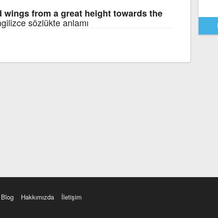
d wings from a great height towards the
ngilizce sözlükte anlamı
Blog
Hakkımızda
İletişim