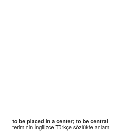
to be placed in a center; to be central
teriminin İngilizce Türkçe sözlükte anlamı