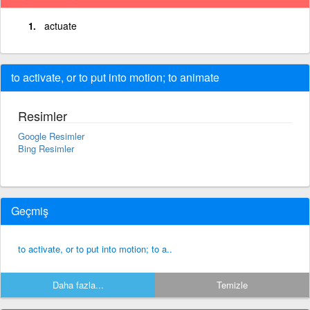
actuate
to activate, or to put into motion; to animate
Resimler
Google Resimler
Bing Resimler
Geçmiş
to activate, or to put into motion; to a..
Daha fazla...
Temizle