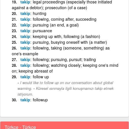
takip
legal proceedings (especially those initiated
against a debtor); prosecution (of a case)
takip
hunting
takip
following, coming after, succeeding
takip
pursuing (an end, a goal)
takip
pursuance
takip
keeping up with, following (a fashion)
takip
pursuing, busying oneself with (a matter)
takip
following, taking (someone, something) as
one's example
takip
following; pursuing, pursuit; trailing
takip
following; watching closely; keeping one's mind
on; keeping abreast of
takip
follow up
I would like to follow up on our conversation about global
-
warming.
Küresel ısınmayla ilgili konuşmamızı takip etmek
istiyorum.
takip
followup
Türkçe - Türkçe