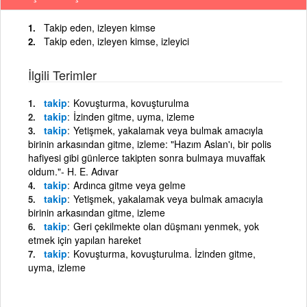
Takip eden, izleyen kimse
Takip eden, izleyen kimse, izleyici
İlgili Terimler
takip
Kovuşturma, kovuşturulma
takip
İzinden gitme, uyma, izleme
takip
Yetişmek, yakalamak veya bulmak amacıyla
birinin arkasından gitme, izleme: "Hazım Aslan'ı, bir polis
hafiyesi gibi günlerce takipten sonra bulmaya muvaffak
oldum."- H. E. Adıvar
takip
Ardınca gitme veya gelme
takip
Yetişmek, yakalamak veya bulmak amacıyla
birinin arkasından gitme, izleme
takip
Geri çekilmekte olan düşmanı yenmek, yok
etmek için yapılan hareket
takip
Kovuşturma, kovuşturulma. İzinden gitme,
uyma, izleme