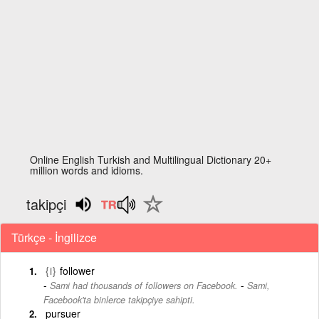
Online English Turkish and Multilingual Dictionary 20+
million words and idioms.
takipçi
Türkçe - İngilizce
{i}
follower
-
Sami had thousands of followers on Facebook.
Sami,
Facebook'ta binlerce takipçiye sahipti.
pursuer