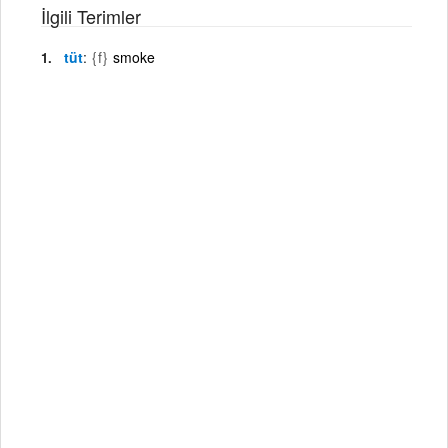
İlgili Terimler
tüt
{f}
smoke