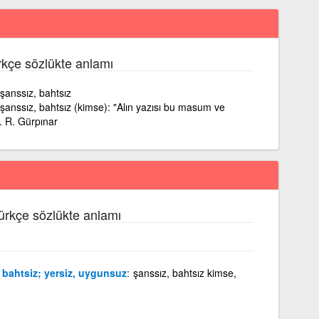
rkçe sözlükte anlamı
, şanssız, bahtsız
n, şanssız, bahtsız (kimse): "Alın yazısı bu masum ve
. R. Gürpınar
Türkçe sözlükte anlamı
, bahtsiz; yersiz, uygunsuz
şanssız, bahtsız kimse,