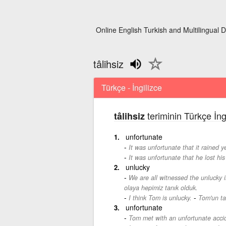
Online English Turkish and Multilingual D
tâlihsiz
Türkçe - İngilizce
teriminin Türkçe İng
tâlihsiz
unfortunate
It was unfortunate that it rained y
It was unfortunate that he lost his
unlucky
We are all witnessed the unlucky 
olaya hepimiz tanık olduk.
-
I think Tom is unlucky.
Tom'un ta
unfortunate
Tom met with an unfortunate acci