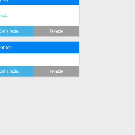
ihsiz
Daha fazla...
Temizle
oriler
Daha fazla...
Temizle