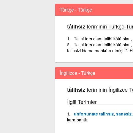
Türkçe - Türkçe
teriminin Türkçe Tü
tâlihsiz
Talihi ters olan, talihi kötü olan
Talihi ters olan, talihi kötü ola
talihsizi idama mahkûm etmişti."- H
İngilizce - Türkçe
teriminin İngilizce 
tâlihsiz
İlgili Terimler
unfortunate talihsiz, sanssiz
kara bahtlı