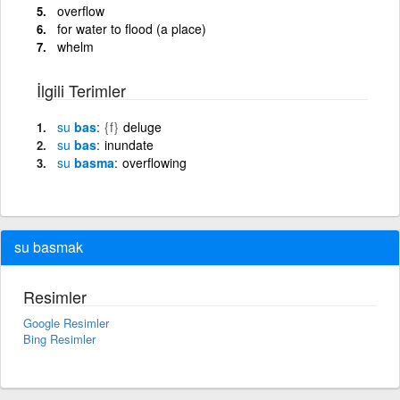
overflow
for water to flood (a place)
whelm
İlgili Terimler
su
bas
{f}
deluge
su
bas
inundate
su
basma
overflowing
su basmak
Resimler
Google Resimler
Bing Resimler