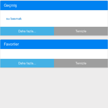
Geçmiş
su basmak
Daha fazla...
Temizle
Favoriler
Daha fazla...
Temizle