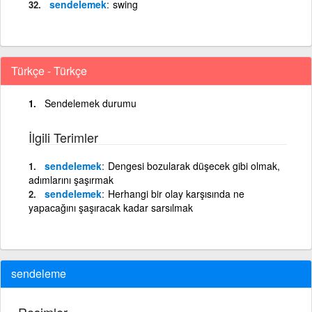
sendelemek
swing
Türkçe - Türkçe
Sendelemek durumu
İlgili Terimler
sendelemek
Dengesi bozularak düşecek gibi olmak,
adımlarını şaşırmak
sendelemek
Herhangi bir olay karşısında ne
yapacağını şaşıracak kadar sarsılmak
sendeleme
Resimler