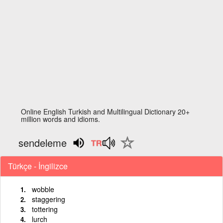
Online English Turkish and Multilingual Dictionary 20+
million words and idioms.
sendeleme
Türkçe - İngilizce
wobble
staggering
tottering
lurch