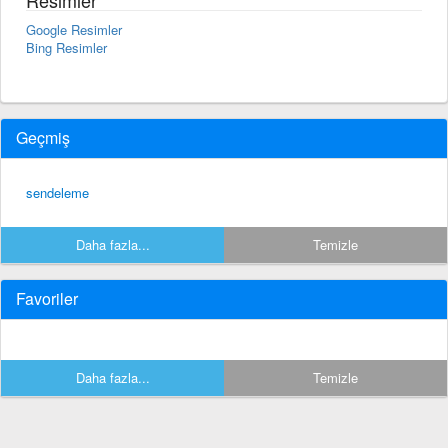
Google Resimler
Bing Resimler
Geçmiş
sendeleme
Daha fazla...
Temizle
Favoriler
Daha fazla...
Temizle