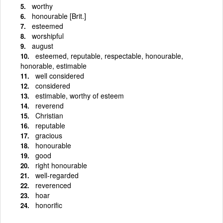
worthy
honourable [Brit.]
esteemed
worshipful
august
esteemed, reputable, respectable, honourable,
honorable, estimable
well considered
considered
estimable, worthy of esteem
reverend
Christian
reputable
gracious
honourable
good
right honourable
well-regarded
reverenced
hoar
honorific