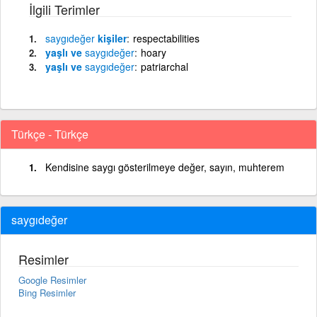
İlgili Terimler
saygıdeğer
kişiler
respectabilities
yaşlı ve
saygıdeğer
hoary
yaşlı ve
saygıdeğer
patriarchal
Türkçe - Türkçe
Kendisine saygı gösterilmeye değer, sayın, muhterem
saygıdeğer
Resimler
Google Resimler
Bing Resimler