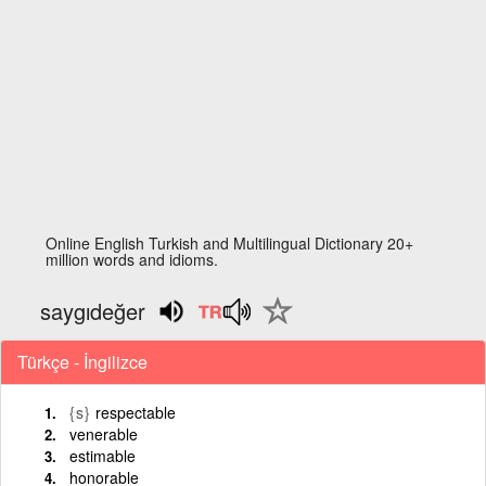
Online English Turkish and Multilingual Dictionary 20+
million words and idioms.
saygıdeğer
Türkçe - İngilizce
{s}
respectable
venerable
estimable
honorable