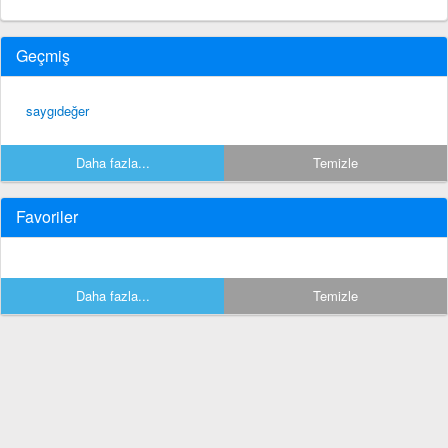
Geçmiş
saygıdeğer
Daha fazla...
Temizle
Favoriler
Daha fazla...
Temizle