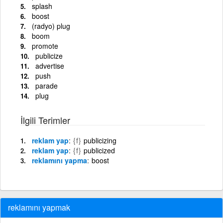
splash
boost
(radyo) plug
boom
promote
publicize
advertise
push
parade
plug
İlgili Terimler
reklam yap
{f}
publicizing
reklam yap
{f}
publicized
reklamını yapma
boost
reklamını yapmak