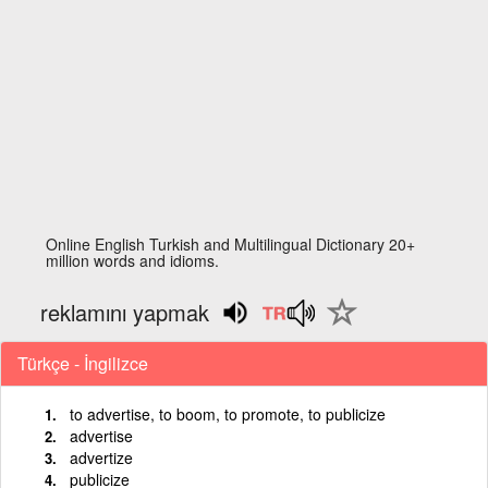
Online English Turkish and Multilingual Dictionary 20+
million words and idioms.
reklamını yapmak
Türkçe - İngilizce
to advertise, to boom, to promote, to publicize
advertise
advertize
publicize