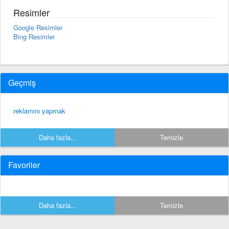
Resimler
Google Resimler
Bing Resimler
Geçmiş
reklamını yapmak
Daha fazla...
Temizle
Favoriler
Daha fazla...
Temizle