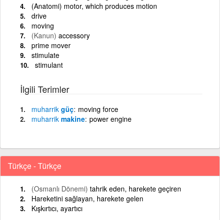
(Anatomi) motor, which produces motion
drive
moving
(Kanun)
accessory
prime mover
stimulate
stimulant
İlgili Terimler
muharrik
güç
moving force
muharrik
makine
power engine
Türkçe - Türkçe
(Osmanlı Dönemi)
tahrik eden, harekete geçiren
Hareketini sağlayan, harekete gelen
Kışkırtıcı, ayartıcı