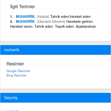
İlgili Terimler
MUHARRİK
(Hukuk)
Tahrik eden;hareket eden
MUHARRİK
(Osmanlı Dönemi)
Harekete getiren.
Hareket veren. Tahrik eden. Teşvik eden. Ayaklandıran
muharrik
Resimler
Google Resimler
Bing Resimler
Geçmiş