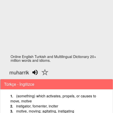
Online English Turkish and Multilingual Dictionary 20+
million words and idioms.
muharrik
Türkçe - İngilizce
(something) which activates, propels, or causes to
move, motive
instigator, fomenter, inciter
motive, moving; agitating, instigating