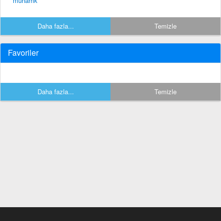
muharrik
Daha fazla...
Temizle
Favoriler
Daha fazla...
Temizle