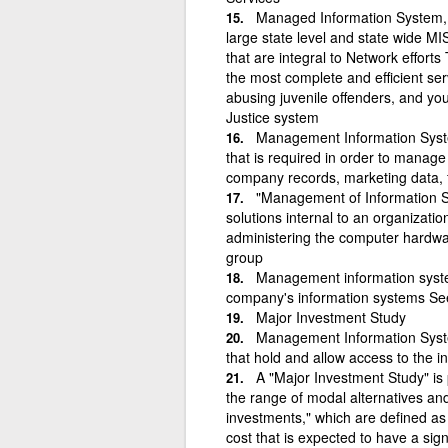
Managed Information System, is
large state level and state wide MI
that are integral to Network efforts
the most complete and efficient se
abusing juvenile offenders, and you
Justice system
Management Information System
that is required in order to manage 
company records, marketing data, f
"Management of Information Ser
solutions internal to an organizatio
administering the computer hardwa
group
Management information syste
company's information systems Se
Major Investment Study
Management Information Syste
that hold and allow access to the 
A "Major Investment Study" is
the range of modal alternatives and
investments," which are defined as
cost that is expected to have a signif