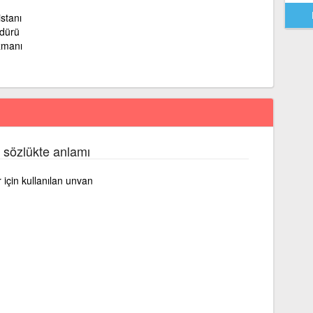
stanı
dürü
zmanı
 sözlükte anlamı
 için kullanılan unvan