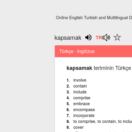
Online English Turkish and Multilingual D
kapsamak
Türkçe - İngilizce
teriminin Türkçe 
kapsamak
involve
contain
include
comprise
embrace
encompass
incorporate
to comprise, to contain, to incl
cover