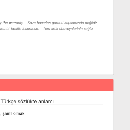
-
y the warranty.
Kaza hasarları garanti kapsamında değildir.
-
rents' health insurance.
Tom artık ebeveynlerinin sağlık
 Türkçe sözlükte anlamı
k, şamil olmak