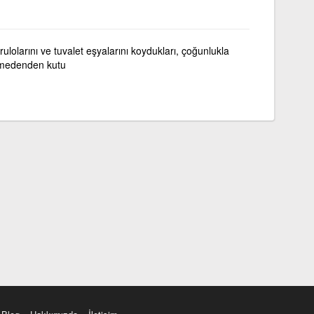
rulolarını ve tuvalet eşyalarını koydukları, çoğunlukla
ya medenden kutu