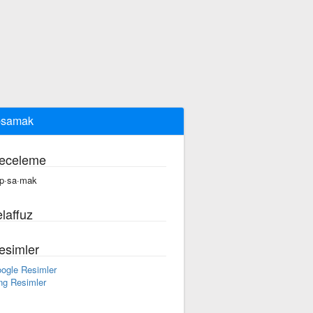
psamak
eceleme
p·sa·mak
laffuz
esimler
ogle Resimler
ng Resimler