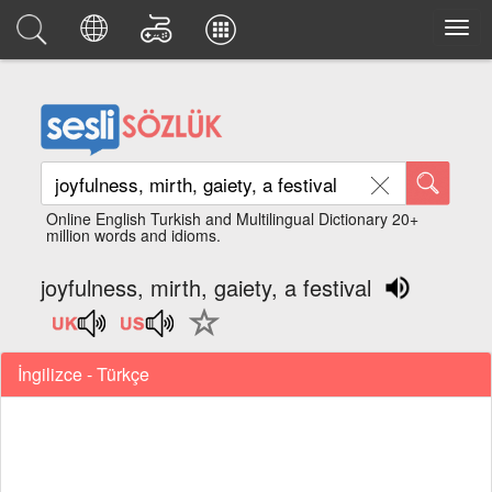
Online English Turkish and Multilingual Dictionary 20+
million words and idioms.
joyfulness, mirth, gaiety, a festival
İngilizce - Türkçe