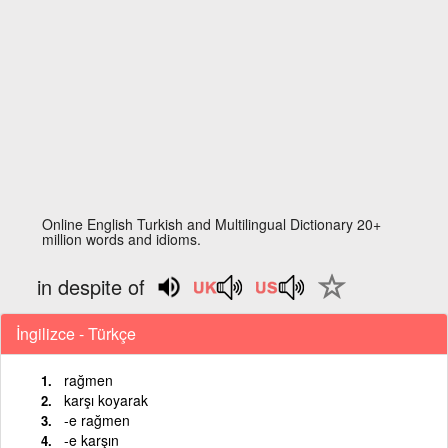
Online English Turkish and Multilingual Dictionary 20+
million words and idioms.
in despite of
İngilizce - Türkçe
rağmen
karşı koyarak
-e rağmen
-e karşın