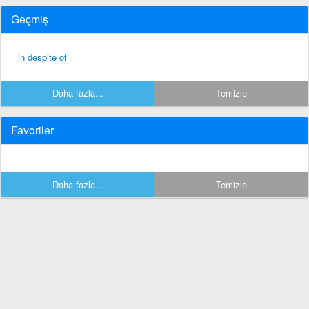
Geçmiş
in despite of
Daha fazla...
Temizle
Favoriler
Daha fazla...
Temizle