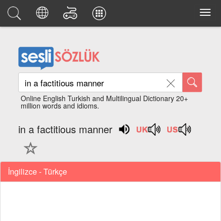
Online English Turkish and Multilingual Dictionary 20+
million words and idioms.
in a factitious manner
İngilizce - Türkçe