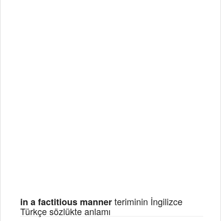
teriminin İngilizce
in a factitious manner
Türkçe sözlükte anlamı