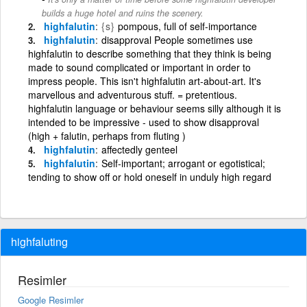
builds a huge hotel and ruins the scenery.
highfalutin
{s}
pompous, full of self-importance
highfalutin
disapproval People sometimes use
highfalutin to describe something that they think is being
made to sound complicated or important in order to
impress people. This isn't highfalutin art-about-art. It's
marvellous and adventurous stuff. = pretentious.
highfalutin language or behaviour seems silly although it is
intended to be impressive - used to show disapproval
(high + falutin, perhaps from fluting )
highfalutin
affectedly genteel
highfalutin
Self-important; arrogant or egotistical;
tending to show off or hold oneself in unduly high regard
highfaluting
Resimler
Google Resimler