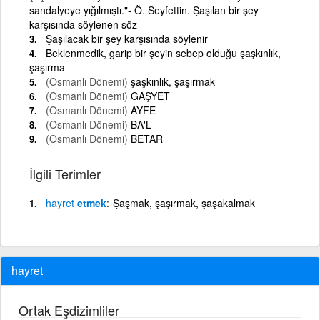
sandalyeye yığılmıştı."- Ö. Seyfettin. Şaşılan bir şey
karşısında söylenen söz
Şaşılacak bir şey karşısında söylenir
Beklenmedik, garip bir şeyin sebep olduğu şaşkınlık,
şaşırma
(Osmanlı Dönemi)
şaşkınlık, şaşırmak
(Osmanlı Dönemi)
GAŞYET
(Osmanlı Dönemi)
AYFE
(Osmanlı Dönemi)
BA'L
(Osmanlı Dönemi)
BETAR
İlgili Terimler
hayret
etmek
Şaşmak, şaşırmak, şaşakalmak
hayret
Ortak Eşdizimliler