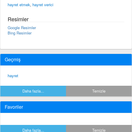
hayret etmek
,
hayret verici
Resimler
Google Resimler
Bing Resimler
Geçmiş
hayret
Daha fazla...
Temizle
Favoriler
Daha fazla...
Temizle