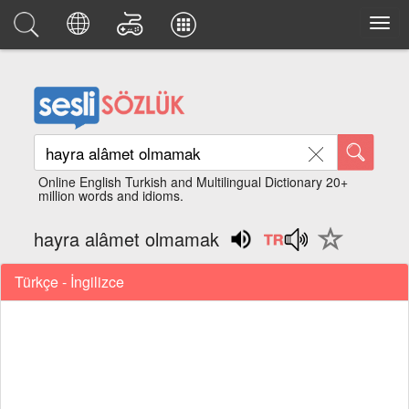
Online English Turkish and Multilingual Dictionary 20+
million words and idioms.
hayra alâmet olmamak
Türkçe - İngilizce