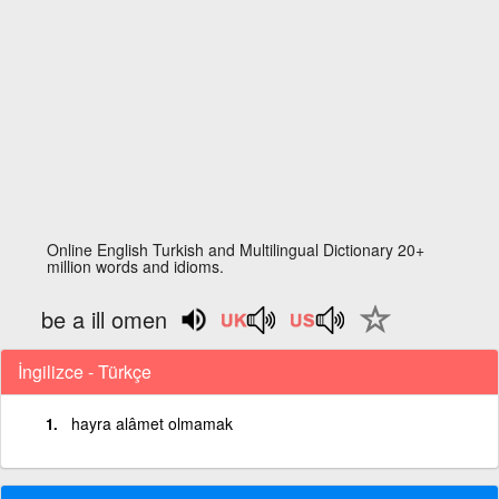
Online English Turkish and Multilingual Dictionary 20+
million words and idioms.
be a ill omen
İngilizce - Türkçe
hayra alâmet olmamak