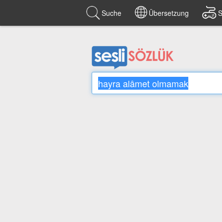
Suche
Übersetzung
S