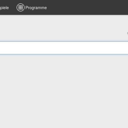
piele
Programme