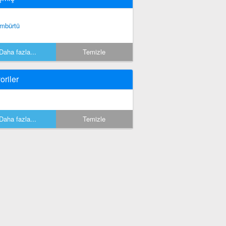
mbürtü
Daha fazla...
Temizle
oriler
Daha fazla...
Temizle