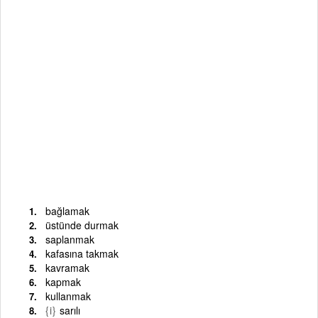
bağlamak
üstünde durmak
saplanmak
kafasına takmak
kavramak
kapmak
kullanmak
{i}
sarılı