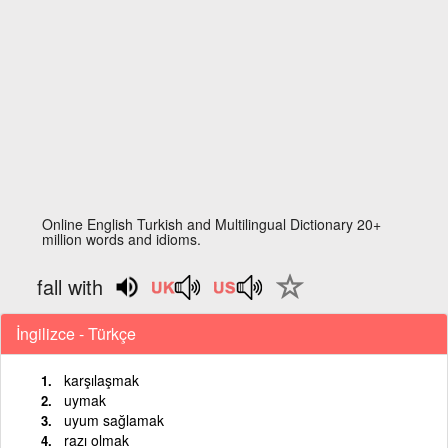
Online English Turkish and Multilingual Dictionary 20+
million words and idioms.
fall with
İngilizce - Türkçe
karşılaşmak
uymak
uyum sağlamak
razı olmak