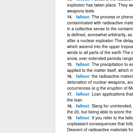
explosion has taken place. They we
weapons tests
fallout
The process or phenom
contaminated with radioactive mater
in a collective sense to the contamin
is defined, somewhat arbitrarily, as
after a nuclear explosion The delaye
which ascend into the upper tropos
winds to all parts of the earth The 
snow, over extended periods rangi
fallout
The precipitation to e
applied to the matter itself, which
fallout
the radioactive materi
detonation of nuclear weapons, acc
occurrences (e g the eruption of Mo
fallout
Loan applications that
the loan
fallout
Slang for unintended, 
the 20, but being able to score the
fallout
If you refer to the f
unpleasant consequences that follow 
Descent of radioactive materials fr