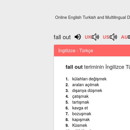
Online English Turkish and Multilingual D
fall out
İngilizce - Türkçe
teriminin İngilizce 
fall out
külahları değişmek
araları açılmak
dışarıya düşmek
çatışmak
tartışmak
kavga et
bozuşmak
kapışmak
Küsmek