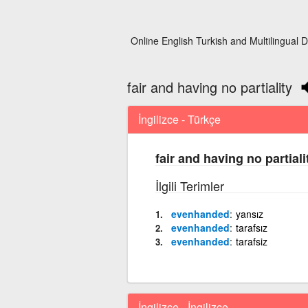
Online English Turkish and Multilingual D
fair and having no partiality
İngilizce - Türkçe
fair and having no partiali
İlgili Terimler
evenhanded
yansız
evenhanded
tarafsız
evenhanded
tarafsiz
İngilizce - İngilizce