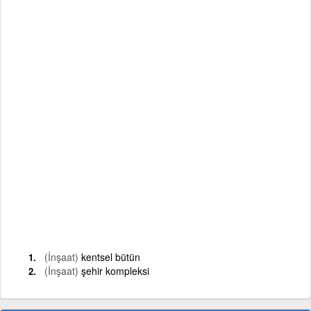
(İnşaat)
kentsel bütün
(İnşaat)
şehir kompleksi