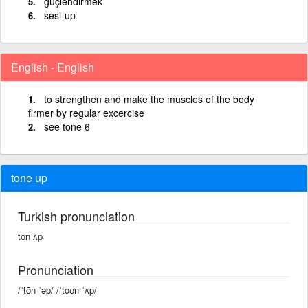
güçlendirmek
sesi-up
English - English
to strengthen and make the muscles of the body
firmer by regular excercise
see tone 6
tone up
Turkish pronunciation
tōn ʌp
Pronunciation
/ˈtōn ˈəp/ /ˈtoʊn ˈʌp/