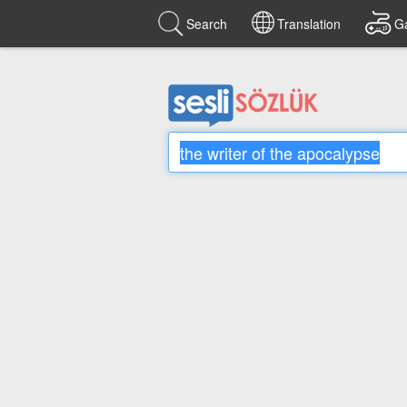
Search
Translation
G