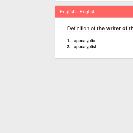
English - English
Definition of
the writer of 
apocalyptic
apocalyptist