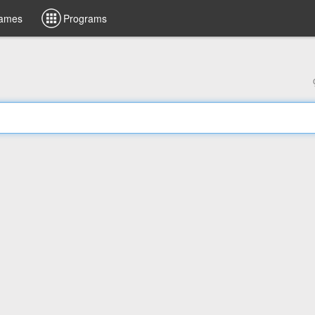
ames
Programs