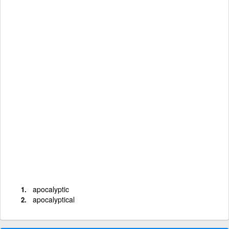
apocalyptic
apocalyptical