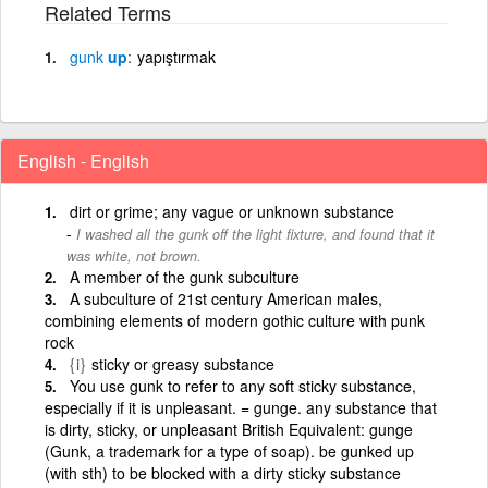
Related Terms
gunk
up
yapıştırmak
English - English
dirt or grime; any vague or unknown substance
I washed all the gunk off the light fixture, and found that it
was white, not brown.
A member of the gunk subculture
A subculture of 21st century American males,
combining elements of modern gothic culture with punk
rock
{i}
sticky or greasy substance
You use gunk to refer to any soft sticky substance,
especially if it is unpleasant. = gunge. any substance that
is dirty, sticky, or unpleasant British Equivalent: gunge
(Gunk, a trademark for a type of soap). be gunked up
(with sth) to be blocked with a dirty sticky substance