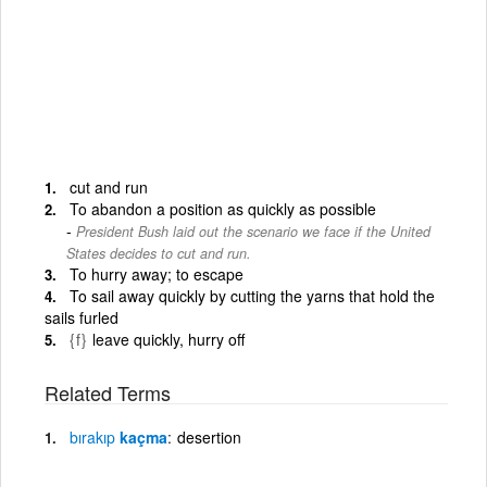
cut and run
To abandon a position as quickly as possible
President Bush laid out the scenario we face if the United
States decides to cut and run.
To hurry away; to escape
To sail away quickly by cutting the yarns that hold the
sails furled
{f}
leave quickly, hurry off
Related Terms
bırakıp
kaçma
desertion