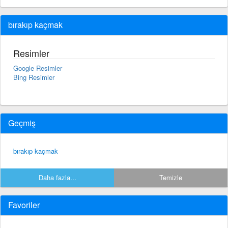
bırakıp kaçmak
Resimler
Google Resimler
Bing Resimler
Geçmiş
bırakıp kaçmak
Daha fazla...
Temizle
Favoriler