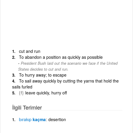
cut and run
To abandon a position as quickly as possible
President Bush laid out the scenario we face if the United
States decides to cut and run.
To hurry away; to escape
To sail away quickly by cutting the yarns that hold the
sails furled
{f}
leave quickly, hurry off
İlgili Terimler
bırakıp
kaçma
desertion