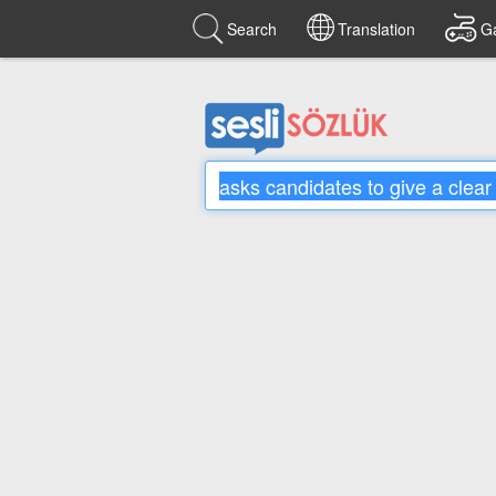
Search
Translation
G