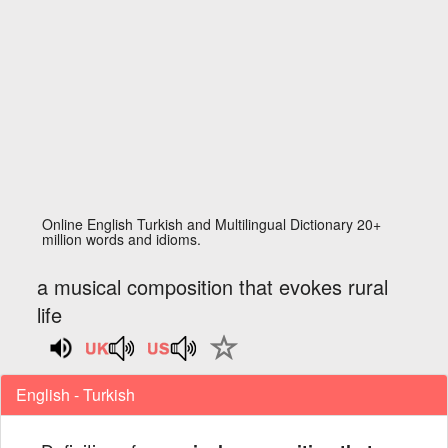
Online English Turkish and Multilingual Dictionary 20+
million words and idioms.
a musical composition that evokes rural
life
English - Turkish