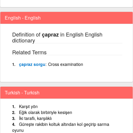
English - English
Definition of
in English English
çapraz
dictionary
Related Terms
çapraz sorgu
Cross examination
Turkish - Turkish
Karşıt yön
Eğik olarak birbiriyle kesişen
İki taraflı, karşılıklı
Güreşte rakibin koltuk altından kol geçirip sarma
oyunu