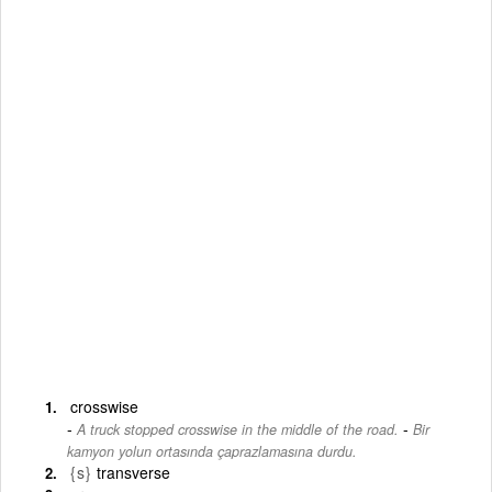
crosswise
-
A truck stopped crosswise in the middle of the road.
Bir
kamyon yolun ortasında çaprazlamasına durdu.
{s}
transverse