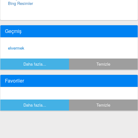
Bing Resimler
Geçmiş
elvermek
Daha fazla...
Temizle
Favoriler
Daha fazla...
Temizle