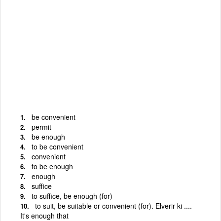
be convenient
permit
be enough
to be convenient
convenient
to be enough
enough
suffice
to suffice, be enough (for)
to suit, be suitable or convenient (for). Elverir ki ....
It's enough that