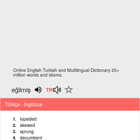
Online English Turkish and Multilingual Dictionary 20+
million words and idioms.
eğilmiş
Türkçe - İngilizce
lopsided
skewed
sprung
decumbent