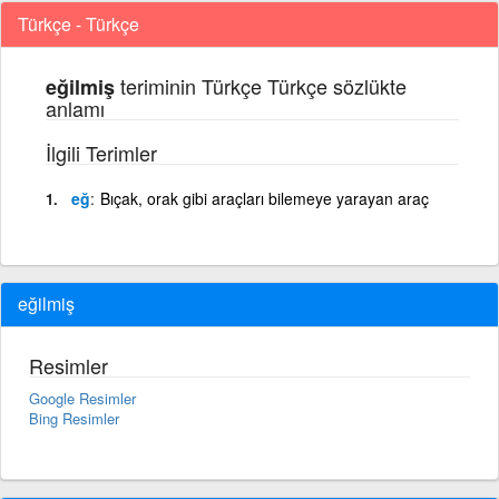
Türkçe - Türkçe
teriminin Türkçe Türkçe sözlükte
eğilmiş
anlamı
İlgili Terimler
eğ
Bıçak, orak gibi araçları bilemeye yarayan araç
eğilmiş
Resimler
Google Resimler
Bing Resimler