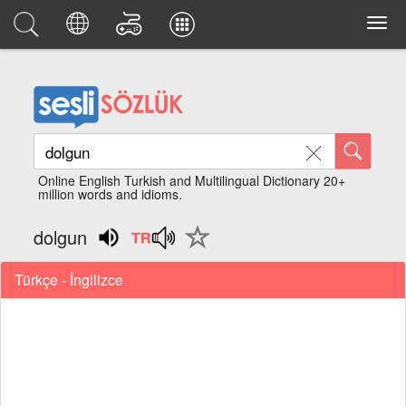
Online English Turkish and Multilingual Dictionary 20+
million words and idioms.
dolgun
Türkçe - İngilizce