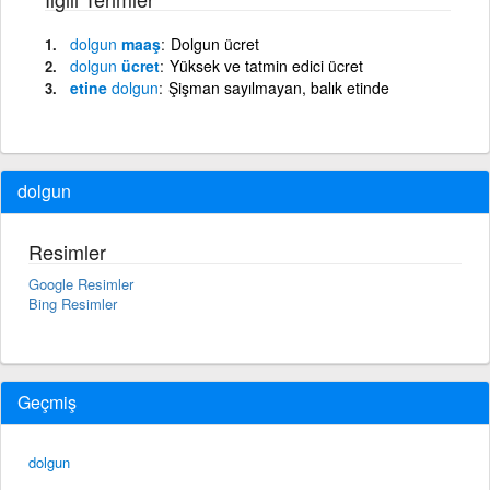
dolgun
maaş
Dolgun ücret
dolgun
ücret
Yüksek ve tatmin edici ücret
etine
dolgun
Şişman sayılmayan, balık etinde
dolgun
Resimler
Google Resimler
Bing Resimler
Geçmiş
dolgun