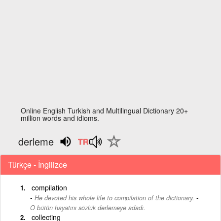
Online English Turkish and Multilingual Dictionary 20+
million words and idioms.
derleme
Türkçe - İngilizce
compilation
-
He devoted his whole life to compilation of the dictionary.
O bütün hayatını sözlük derlemeye adadı.
collecting