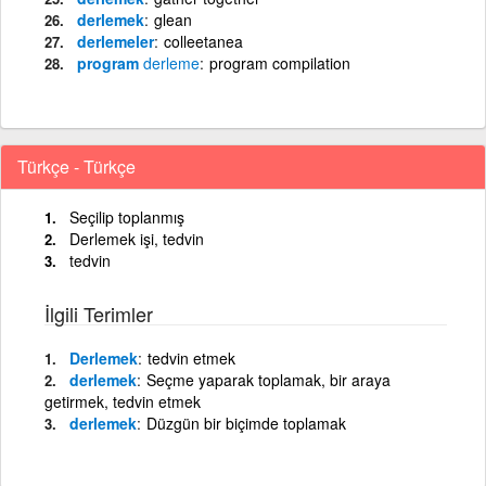
derlemek
glean
derlemeler
colleetanea
program
derleme
program compilation
Türkçe - Türkçe
Seçilip toplanmış
Derlemek işi, tedvin
tedvin
İlgili Terimler
Derlemek
tedvin etmek
derlemek
Seçme yaparak toplamak, bir araya
getirmek, tedvin etmek
derlemek
Düzgün bir biçimde toplamak