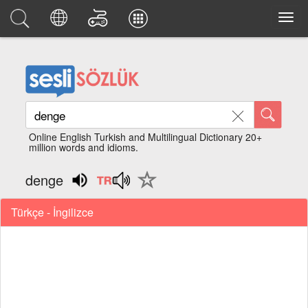
Online English Turkish and Multilingual Dictionary 20+
million words and idioms.
denge
Türkçe - İngilizce