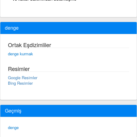
denge
Ortak Eşdizimliler
denge kurmak
Resimler
Google Resimler
Bing Resimler
Geçmiş
denge